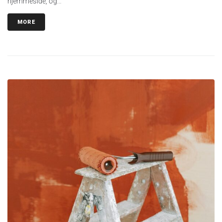
hjemmeside, og...
MORE