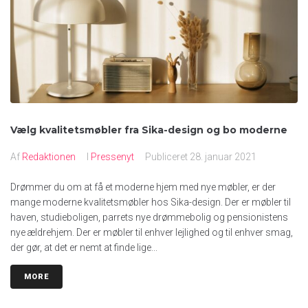
Vælg kvalitetsmøbler fra Sika-design og bo moderne
Af
Redaktionen
I
Pressenyt
Publiceret
28. januar 2021
Drømmer du om at få et moderne hjem med nye møbler, er der
mange moderne kvalitetsmøbler hos Sika-design. Der er møbler til
haven, studieboligen, parrets nye drømmebolig og pensionistens
nye ældrehjem. Der er møbler til enhver lejlighed og til enhver smag,
der gør, at det er nemt at finde lige...
MORE