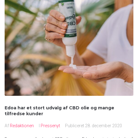
Edoa har et stort udvalg af CBD olie og mange
tilfredse kunder
Af
Redaktionen
I
Pressenyt
Publiceret
28. december 2020