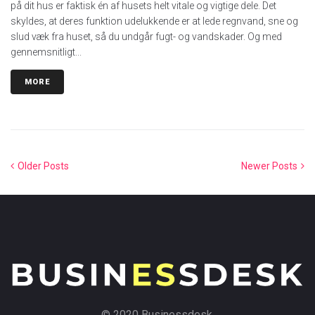
på dit hus er faktisk én af husets helt vitale og vigtige dele. Det
skyldes, at deres funktion udelukkende er at lede regnvand, sne og
slud væk fra huset, så du undgår fugt- og vandskader. Og med
gennemsnitligt...
MORE
Older Posts
Newer Posts
© 2020 Businessdesk.