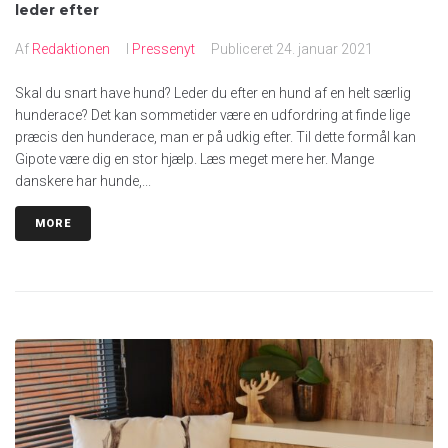
leder efter
Af
Redaktionen
I
Pressenyt
Publiceret
24. januar 2021
Skal du snart have hund? Leder du efter en hund af en helt særlig
hunderace? Det kan sommetider være en udfordring at finde lige
præcis den hunderace, man er på udkig efter. Til dette formål kan
Gipote være dig en stor hjælp. Læs meget mere her. Mange
danskere har hunde,...
MORE