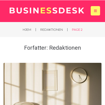
|
|
HJEM
REDAKTIONEN
PAGE 2
Forfatter:
Redaktionen