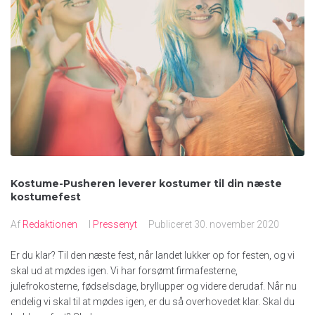
Kostume-Pusheren leverer kostumer til din næste
kostumefest
Af
Redaktionen
I
Pressenyt
Publiceret
30. november 2020
Er du klar? Til den næste fest, når landet lukker op for festen, og vi
skal ud at mødes igen. Vi har forsømt firmafesterne,
julefrokosterne, fødselsdage, bryllupper og videre derudaf. Når nu
endelig vi skal til at mødes igen, er du så overhovedet klar. Skal du