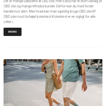
Der er mange udbydere at CBD olie, men Edoa har et stort udvalg af
CBD olie og mange tilfredse kunder. Derfor kan du med fordel
handle hos dem. Men hvad kan man egentlig bruge CBD olie til?
CBD olie mod forhøjet kolesterol Kolesterol er en vigtigt for alle
celler i...
MORE