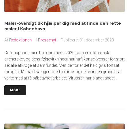
Maler-oversigt.dk hjælper dig med at finde den rette
maler i København
Af
Redaktionen
I
Pressenyt
Publiceret
31. december 2020
Coronapandemien har domineret 2020 som en diktatorisk
enehersker, og dens følgevirkninger har haft konsekvenser for stort
set alle afkroge af samfundet. Men derfor er det heldigvis fortsat
muligt at få malet væggene derhjemme, og der er ingen grund til at
vente med at få påbegyndt arbejdet. Virussen har blandt andet...
MORE