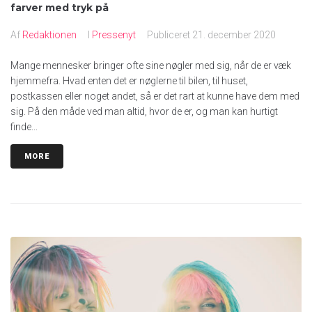
farver med tryk på
Af
Redaktionen
I
Pressenyt
Publiceret
21. december 2020
Mange mennesker bringer ofte sine nøgler med sig, når de er væk
hjemmefra. Hvad enten det er nøglerne til bilen, til huset,
postkassen eller noget andet, så er det rart at kunne have dem med
sig. På den måde ved man altid, hvor de er, og man kan hurtigt
finde...
MORE