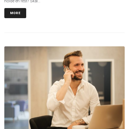
holde en fest? Skal...
MORE