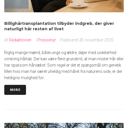
Billighårtransplantation tilbyder indgreb, der giver
naturligt hår resten af livet
Af
Redaktionen
I
Pressenyt
Publiceret
30. november 2020
Rigtig mange mænd, både unge og ældre, døjer med usikkerhed
omkring hårtab. Der kan være flere grunde til, at man mister hår eller
har sparsom hårvækst. Som regel er det et spørgsmål om genetik.
Men hvis man har været uheldig med håret fra naturens side, er der
heldigvis mulighed for...
MORE