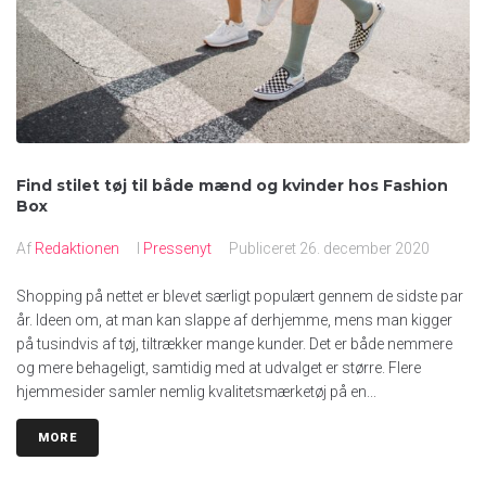
Find stilet tøj til både mænd og kvinder hos Fashion
Box
Af
Redaktionen
I
Pressenyt
Publiceret
26. december 2020
Shopping på nettet er blevet særligt populært gennem de sidste par
år. Ideen om, at man kan slappe af derhjemme, mens man kigger
på tusindvis af tøj, tiltrækker mange kunder. Det er både nemmere
og mere behageligt, samtidig med at udvalget er større. Flere
hjemmesider samler nemlig kvalitetsmærketøj på en...
MORE