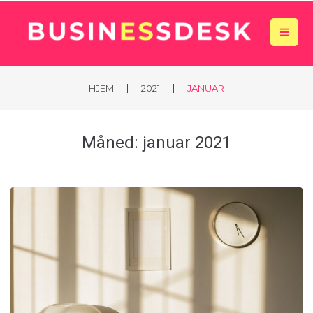
|
|
HJEM
2021
JANUAR
Måned:
januar 2021