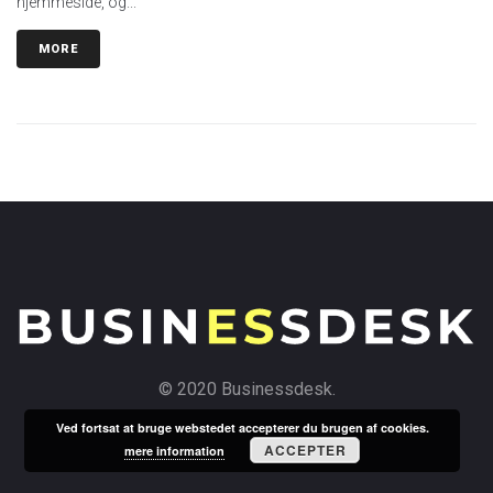
hjemmeside, og...
MORE
© 2020 Businessdesk.
Ved fortsat at bruge webstedet accepterer du brugen af cookies.
ACCEPTER
mere information