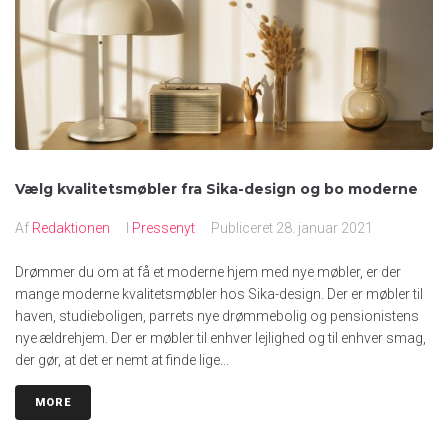
Vælg kvalitetsmøbler fra Sika-design og bo moderne
Af
Redaktionen
I
Pressenyt
Publiceret
28. januar 2021
Drømmer du om at få et moderne hjem med nye møbler, er der
mange moderne kvalitetsmøbler hos Sika-design. Der er møbler til
haven, studieboligen, parrets nye drømmebolig og pensionistens
nye ældrehjem. Der er møbler til enhver lejlighed og til enhver smag,
der gør, at det er nemt at finde lige...
MORE