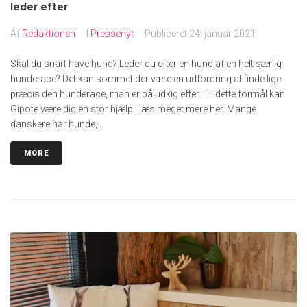
leder efter
Af
Redaktionen
I
Pressenyt
Publiceret
24. januar 2021
Skal du snart have hund? Leder du efter en hund af en helt særlig
hunderace? Det kan sommetider være en udfordring at finde lige
præcis den hunderace, man er på udkig efter. Til dette formål kan
Gipote være dig en stor hjælp. Læs meget mere her. Mange
danskere har hunde,...
MORE